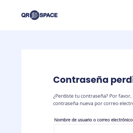
Ir
al
contenido
Contraseña perd
¿Perdiste tu contraseña? Por favor,
contraseña nueva por correo electr
Nombre de usuario o correo electrónic