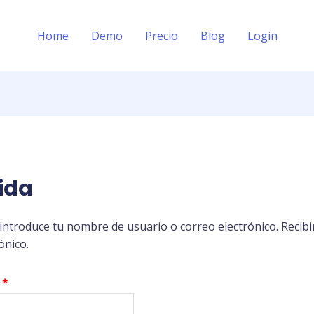
Obligatorio
Home
Demo
Precio
Blog
Login
ida
 introduce tu nombre de usuario o correo electrónico. Recib
ónico.
o
*